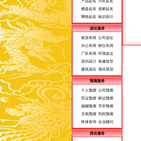
产品起名 小区起名
楼盘起名 道桥起名
网络起名 标识设计
选址服务
家居布局 公司选址
办公布局 财位布局
厂区布局 环境改运
室内设计 装修指导
建筑选址 项目策划
预测服务
个人预测 公司预测
官运预测 财运预测
婚姻预测 升学预测
灾病预测 刑伤预测
终身咨询 企业顾问
择吉服务