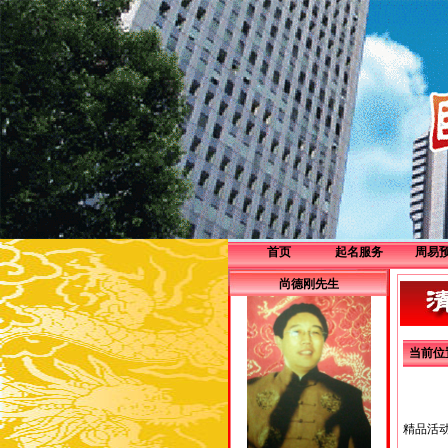
首页
起名服务
周易
企业服务
尚德刚先生
个人服务
当前位
精品活