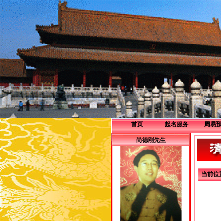
首页
起名服务
周易
企业服务
尚德刚先生
个人服务
当前位