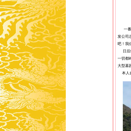
一番表
发公司
吧！我
日后经
一切都
大型墓
本人自