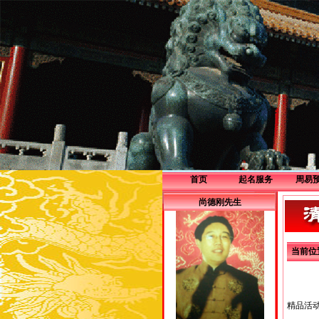
首页
起名服务
周易
企业服务
尚德刚先生
个人服务
当前位
精品活