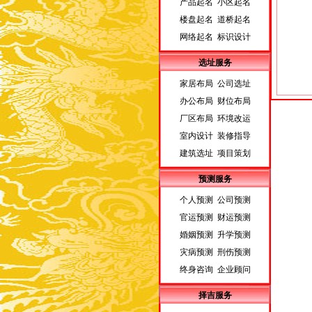
产品起名 小区起名
楼盘起名 道桥起名
网络起名 标识设计
选址服务
家居布局 公司选址
办公布局 财位布局
厂区布局 环境改运
室内设计 装修指导
建筑选址 项目策划
预测服务
个人预测 公司预测
官运预测 财运预测
婚姻预测 升学预测
灾病预测 刑伤预测
终身咨询 企业顾问
择吉服务