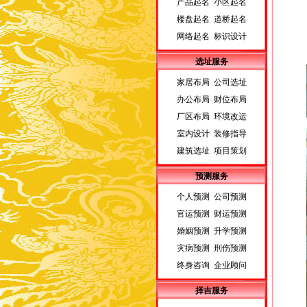
产品起名 小区起名
楼盘起名 道桥起名
网络起名 标识设计
选址服务
家居布局 公司选址
办公布局 财位布局
厂区布局 环境改运
室内设计 装修指导
建筑选址 项目策划
预测服务
个人预测 公司预测
官运预测 财运预测
婚姻预测 升学预测
灾病预测 刑伤预测
终身咨询 企业顾问
择吉服务