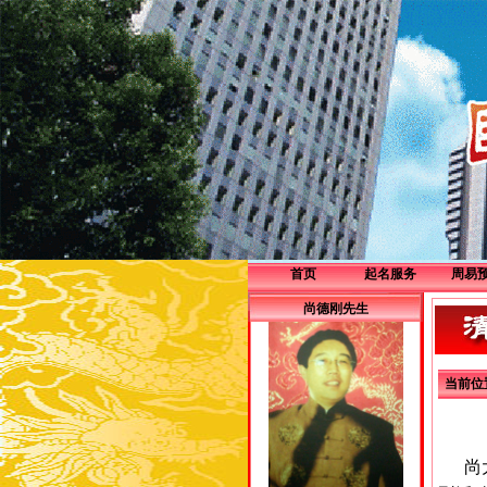
首页
起名服务
周易
企业服务
尚德刚先生
个人服务
当前位
尚大