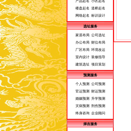
产品起名 小区起名
楼盘起名 道桥起名
网络起名 标识设计
选址服务
家居布局 公司选址
办公布局 财位布局
厂区布局 环境改运
室内设计 装修指导
建筑选址 项目策划
预测服务
个人预测 公司预测
官运预测 财运预测
婚姻预测 升学预测
灾病预测 刑伤预测
终身咨询 企业顾问
择吉服务