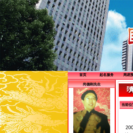
首页
起名服务
周易
企业服务
尚德刚先生
个人服务
当前位
20