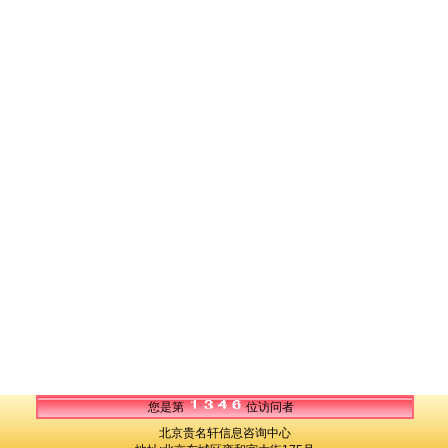
您是第
位访问者
北京贵名轩信息咨询中心