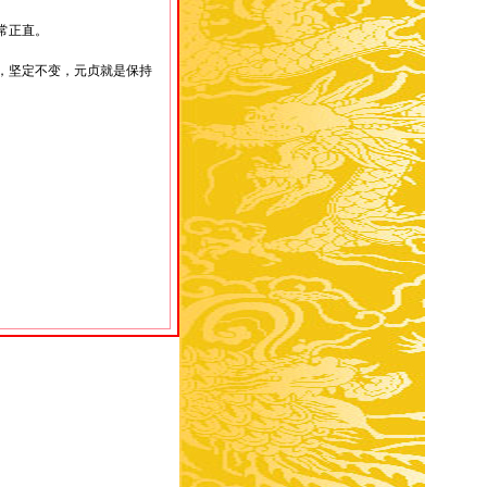
常正直。
，坚定不变，元贞就是保持