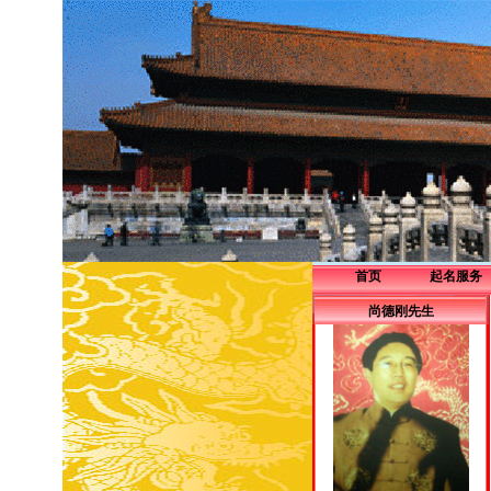
首页
起名服务
企业服务
尚德刚先生
个人服务