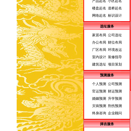
产品起名 小区起名
楼盘起名 道桥起名
网络起名 标识设计
选址服务
家居布局 公司选址
办公布局 财位布局
厂区布局 环境改运
室内设计 装修指导
建筑选址 项目策划
预测服务
个人预测 公司预测
官运预测 财运预测
婚姻预测 升学预测
灾病预测 刑伤预测
终身咨询 企业顾问
择吉服务