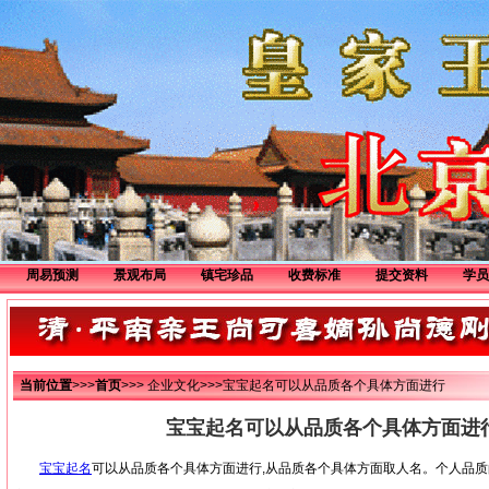
周易预测
景观布局
镇宅珍品
收费标准
提交资料
学员
阳宅选址
公墓选址
当前位置
>>>
首页
>>> 企业文化>>>宝宝起名可以从品质各个具体方面进行
宝宝起名可以从品质各个具体方面进
宝宝起名
可以从品质各个具体方面进行,从品质各个具体方面取人名。个人品