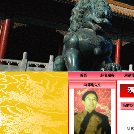
首页
起名服务
周易
企业服务
尚德刚先生
个人服务
当前位
研究周