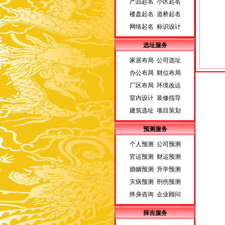
产品起名 小区起名
楼盘起名 道桥起名
网络起名 标识设计
选址服务
家居布局 公司选址
办公布局 财位布局
厂区布局 环境改运
室内设计 装修指导
建筑选址 项目策划
预测服务
个人预测 公司预测
官运预测 财运预测
婚姻预测 升学预测
灾病预测 刑伤预测
终身咨询 企业顾问
择吉服务